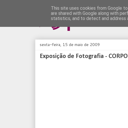
This site uses cookies from Google to 
are shared with Google along with per
statistics, and to detect and address 
sexta-feira, 15 de maio de 2009
Exposição de Fotografia - CORP