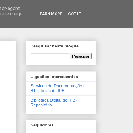
user-agent
erate usage
LEARN MORE
GOT IT
Pesquisar neste blogue
Ligações Interessantes
Serviços de Documentação e
Bibliotecas do IPB
Biblioteca Digital do IPB -
Repositório
Seguidores