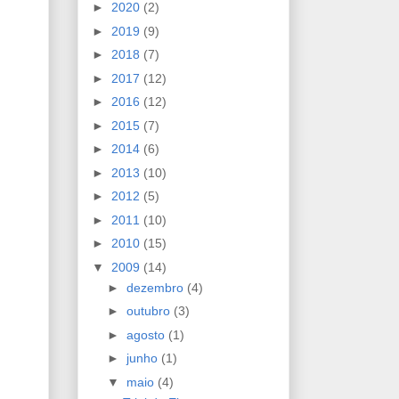
►
2020
(2)
►
2019
(9)
►
2018
(7)
►
2017
(12)
►
2016
(12)
►
2015
(7)
►
2014
(6)
►
2013
(10)
►
2012
(5)
►
2011
(10)
►
2010
(15)
▼
2009
(14)
►
dezembro
(4)
►
outubro
(3)
►
agosto
(1)
►
junho
(1)
▼
maio
(4)