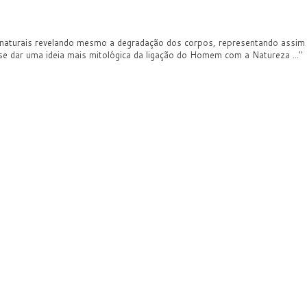
naturais revelando mesmo a degradação dos corpos, representando assim
se dar uma ideia mais mitológica da ligação do Homem com a Natureza ..."