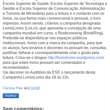
Escola Superior de Saúde, Escola Superior de Tecnologia e
Gestão e Escola Superior de Comunicação, Administração
e Turismo de Mirandela) para a leitura e o contacto com os
livros, na sua forma mais convencional e pessoal, o livro
impresso. Assim sendo, criámos a campanha designada
LivrosLivres (LivLiv), que aproveita a concepção de uma
campanha mundial em curso, o Bookcrossing (BookRing).
Pretende-se disponibilizar nos espaços públicos
institucionais, livros com a marca da campanha, para que
os alunos, funcionários e docentes os possam ler, consultar,
partilhar, folhear e consequentemente criar o gosto pela
leitura. Criou-se o blogue
http://livroslivres.wordpress.com/
para que estes livros possam ser comentados e
recomendados.
Vai decorrer no Auditório da ESE o lançamento desta
Campanha LivrosLivres dia 18 às 11h.
Clarisse Pais
à(s)
14:50
Partilhar
Sem comentários: