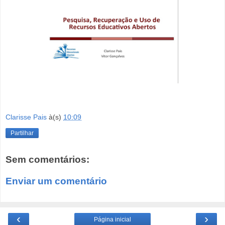
Clarisse Pais
à(s)
10:09
Partilhar
Sem comentários:
Enviar um comentário
‹
›
Página inicial